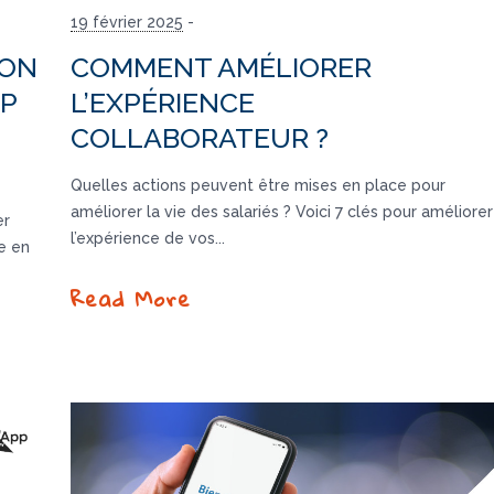
19 février 2025
-
ION
COMMENT AMÉLIORER
AP
L’EXPÉRIENCE
COLLABORATEUR ?
Quelles actions peuvent être mises en place pour
améliorer la vie des salariés ? Voici 7 clés pour améliorer
er
l’expérience de vos...
e en
Read More