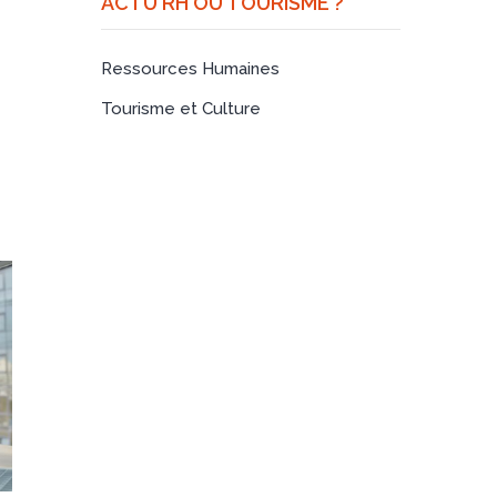
ACTU RH OU TOURISME ?
Ressources Humaines
Tourisme et Culture