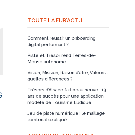
TOUTE LA FUR’ACTU
Comment réussir un onboarding
digital performant ?
Piste et Trésor rend Terres-de-
Meuse autonome
Vision, Mission, Raison d’être, Valeurs :
quelles différences ?
Trésors d’Alsace fait peau neuve : 13
S
ans de succès pour une application
modèle de Tourisme Ludique
Jeu de piste numérique : le maillage
territorial expliqué