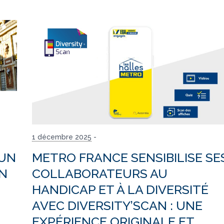
1 décembre 2025
-
 UN
METRO FRANCE SENSIBILISE SE
ON
COLLABORATEURS AU
HANDICAP ET À LA DIVERSITÉ
AVEC DIVERSITY’SCAN : UNE
EXPÉRIENCE ORIGINALE ET