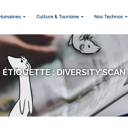
 Humaines
Culture & Tourisme
Nos Technos
ÉTIQUETTE :
DIVERSITY’SCAN