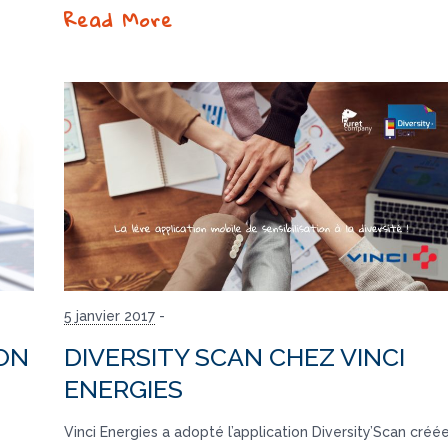
Read More
5 janvier 2017
-
ION
DIVERSITY SCAN CHEZ VINCI
ENERGIES
Vinci Energies a adopté l’application Diversity’Scan créé