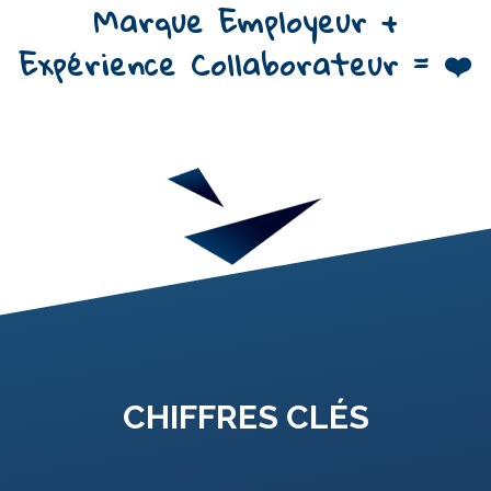
Marque Employeur +
Expérience Collaborateur = ❤️
CHIFFRES CLÉS