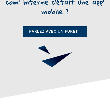
com' interne c'était une app'
mobile ?
PARLEZ AVEC UN FURET !