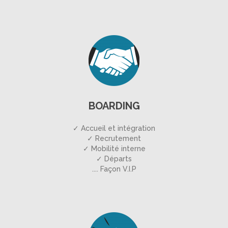
BOARDING
✓ Accueil et intégration
✓ Recrutement
✓ Mobilité interne
✓ Départs
.... Façon V.I.P