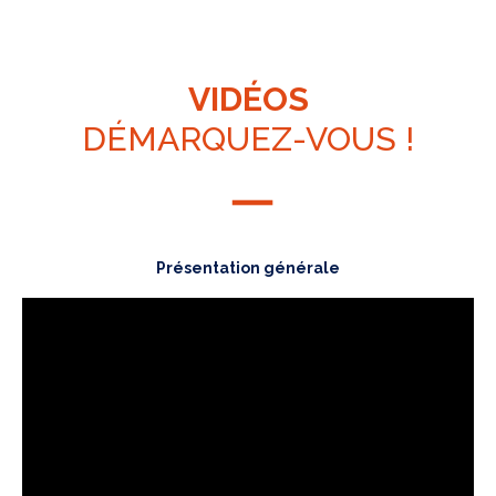
VIDÉOS
DÉMARQUEZ-VOUS !
Présentation générale