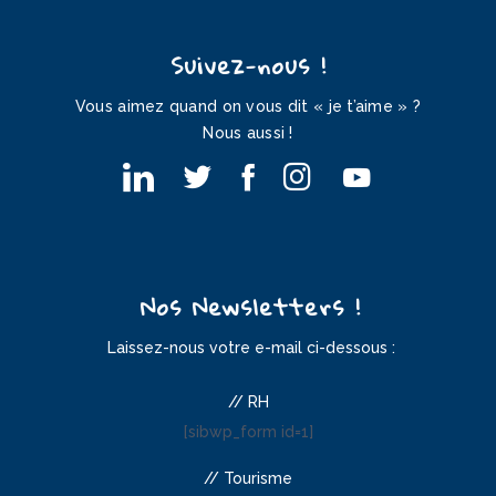
Suivez-nous !
Vous aimez quand on vous dit « je t’aime » ?
Nous aussi !
Nos Newsletters !
Laissez-nous votre e-mail ci-dessous :
// RH
[sibwp_form id=1]
// Tourisme