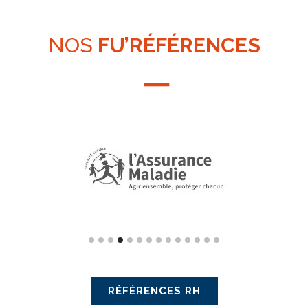
NOS
FU’RÉFÉRENCES
RÉFÉRENCES RH