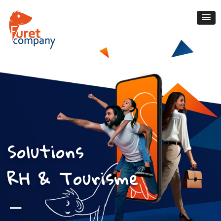
Solutions
RH & Tourisme