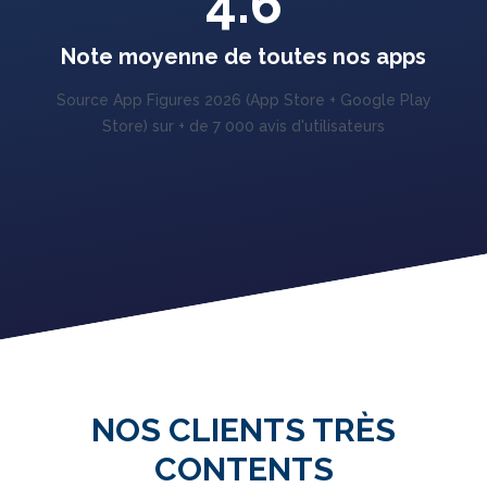
4.6
Note moyenne de toutes nos apps
Source App Figures 2026 (App Store + Google Play
Store) sur + de 7 000 avis d'utilisateurs
NOS CLIENTS TRÈS
CONTENTS