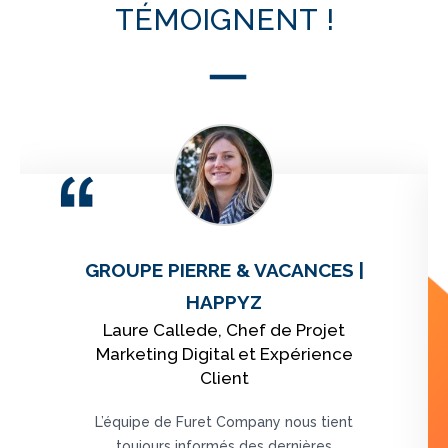
TÉMOIGNENT !
GROUPE PIERRE & VACANCES |
HAPPYZ
Laure Callede, Chef de Projet
Marketing Digital et Expérience
Client
L’équipe de Furet Company nous tient
toujours informés des dernières