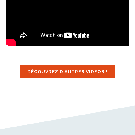
DÉCOUVREZ D'AUTRES VIDÉOS !