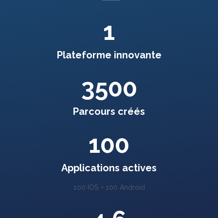
1
Plateforme innovante
3500
Parcours créés
100
Applications actives
100 IOS + 100 Android