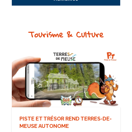
Tourisme & Culture
PISTE ET TRÉSOR REND TERRES-DE-
MEUSE AUTONOME