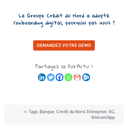
Le Groupe Crédit du Nord a adopté
l’onboarding digital, pourquoi pas vous ?
DEMANDEZ VOTRE DÉMO
Partagez la Fur'Actu !
Tags:
Banque
,
Crédit du Nord
,
Entreprise
,
SG
,
Welcom’App