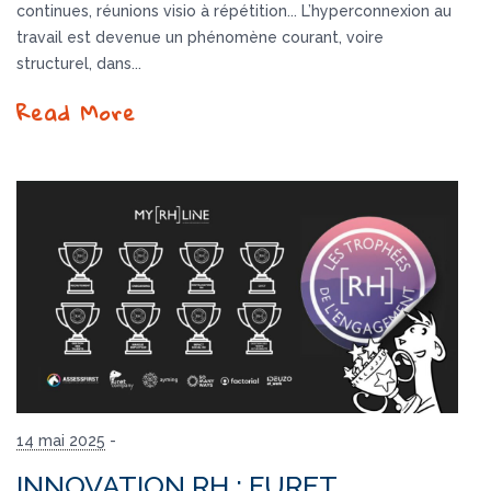
continues, réunions visio à répétition... L’hyperconnexion au
travail est devenue un phénomène courant, voire
structurel, dans...
Read More
14 mai 2025
-
INNOVATION RH : FURET