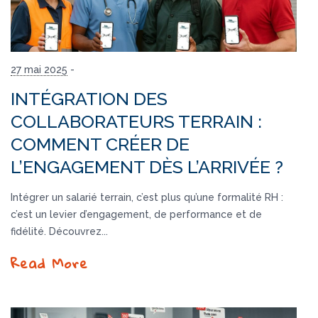
27 mai 2025
-
INTÉGRATION DES
COLLABORATEURS TERRAIN :
COMMENT CRÉER DE
L’ENGAGEMENT DÈS L’ARRIVÉE ?
Intégrer un salarié terrain, c’est plus qu’une formalité RH :
c’est un levier d’engagement, de performance et de
fidélité. Découvrez...
Read More