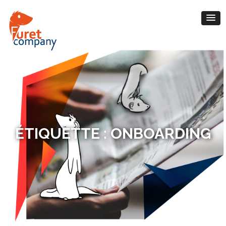
ÉTIQUETTE :
ONBOARDING