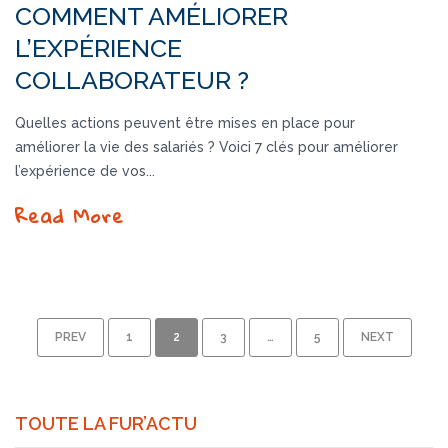
COMMENT AMÉLIORER
L’EXPÉRIENCE
COLLABORATEUR ?
Quelles actions peuvent être mises en place pour
améliorer la vie des salariés ? Voici 7 clés pour améliorer
l’expérience de vos...
Read More
PREV
1
2
3
…
5
NEXT
TOUTE LA FUR’ACTU