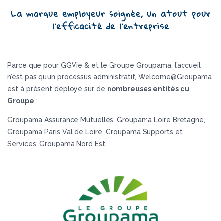
La marque employeur soignée, un atout pour
l’efficacité de l’entreprise
Parce que pour GGVie & et le Groupe Groupama, l’accueil
n’est pas qu’un processus administratif, Welcome@Groupama
est à présent déployé sur de
nombreuses entités du
Groupe
:
Groupama Assurance Mutuelles
,
Groupama Loire Bretagne
,
Groupama Paris Val de Loire
,
Groupama Supports et
Services
,
Groupama Nord Est
.