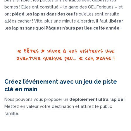
pas si simple : les poules ont véritablement dépassé les
bornes ! Elles ont constitué « le gang des OEUForiques » et
ont
piégé les lapins dans des œufs
qu’elles sont ensuite
allées cacher ! Vite, plus une minute à perdre, il faut
libérer
les lapins sans quoi Pâques n’aura pas lieu cette année !
« Fêtes » vivre à vos visiteurs une
aventure quelque peu… « coq »asse !
Créez l’événement avec un jeu de piste
clé en main
Nous pouvons vous proposer un
déploiement ultra rapide
!
Mettez en valeur votre destination et attirez le public
famille.