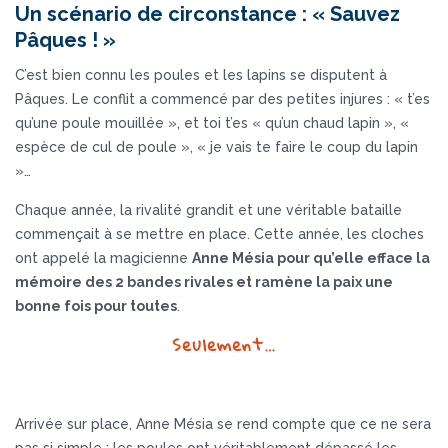
Un scénario de circonstance : « Sauvez
Pâques ! »
C’est bien connu les poules et les lapins se disputent à
Pâques. Le conflit a commencé par des petites injures : « t’es
qu’une poule mouillée », et toi t’es « qu’un chaud lapin », «
espèce de cul de poule », « je vais te faire le coup du lapin
»…
Chaque année, la rivalité grandit et une véritable bataille
commençait à se mettre en place. Cette année, les cloches
ont appelé la magicienne
Anne Mésia pour qu’elle efface la
mémoire des 2 bandes rivales et ramène la paix une
bonne fois pour toutes
.
Seulement…
Arrivée sur place, Anne Mésia se rend compte que ce ne sera