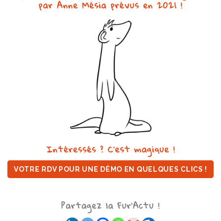
par Anne Mésia prévus en 2021 !
Intéressés ? C’est magique !
VOTRE RDV POUR UNE DÉMO EN QUELQUES CLICS !
Partagez la Fur'Actu !